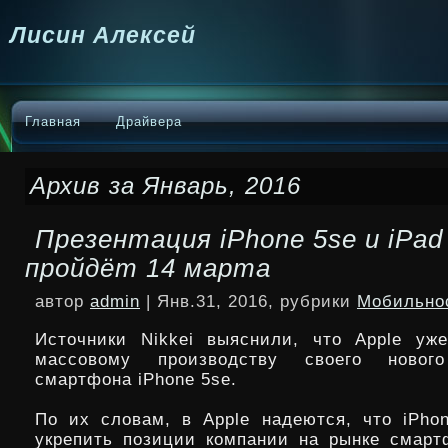
Лисин Алексей
Главная
Драйвера
Архив за Январь, 2016
Презентация iPhone 5se и iPad 
пройдёт 14 марта
автор
admin
| Янв.31, 2016, рубрики
Мобильно
Источники Nikkei выяснили, что Apple уж
массовому производству своего нового
смартфона iPhone 5se.
По их словам, в Apple надеются, что iPho
укрепить позиции компании на рынке смарт