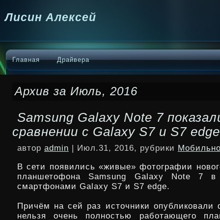
Лисин Алексей
Главная
Драйвера
Архив за Июль, 2016
Samsung Galaxy Note 7 показал
сравнении с Galaxy S7 и S7 edge
автор
admin
| Июл.31, 2016, рубрики
Мобильно
В сети появились «живые» фотографии новог
планшетофона Samsung Galaxy Note 7 в
смартфонами Galaxy S7 и S7 edge.
Причём на сей раз источники опубликовали 
нельзя очень полностью работающего пла