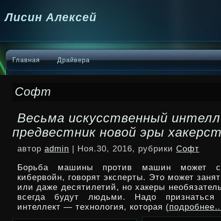
Лисин Алексей
Главная
Драйвера
Софт
Весьма искусственный интел
предвестник новой эры хакерс
автор
admin
| Ноя.30, 2016, рубрики
Софт
Борьба машины против машин может с
кибервойн, говорят эксперты. Это может занят
или даже десятилетий, но хакеры необязател
всегда будут людьми. Надо признаться 
интеллект — технология, которая
(подробнее