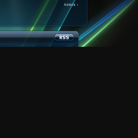
поиск ↓