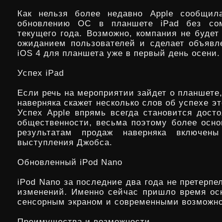
Как нельзя более недавно Apple сообщил
обновлению ОС в планшете iPad без со
текущего года. Возможно, компания не будет
ожиданием пользователей и сделает объявл
iOS 4 для планшета уже в первый день осени.
Успех iPad
Если речь на мероприятии зайдет о планшете
наверняка скажет несколько слов об успехе эт
Успех Apple впрямь всегда становится дост
общественности, весьма поэтому более осн
результатам продаж наверняка включен
выступления Джобса.
Обновленный iPod Nano
iPod Nano за последние два года не претерп
изменений. Именно сейчас пришло время ос
сенсорным экраном и современными возможн
Преимущества и возможности