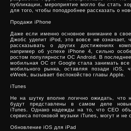
публикации, мероприятие могло бы стать х
для того, чтобы поподробнее рассказать о нов
Продажи iPhone
Даже если именно основное внимание в сво
Джобс уделит iPod, это вовсе не означает, 
рассказывать о других достижениях комп
например об успехе iPhone 4, сильно особ
ростом популярности ОС Android. В последне
мобильная ОС от Google стала занимать вс
мобильного рынка, оставляя позади iOS, 
eWeek, вызывает беспокойство главы Apple.
iTunes
Не на шутку вполне логично ожидать, что 
будут представлены в самом деле новы
iTunes. Однако надежды на то, что CEO объ
сервиса потоковой музыки iTunes, могут и не 
Обновление iOS для iPad