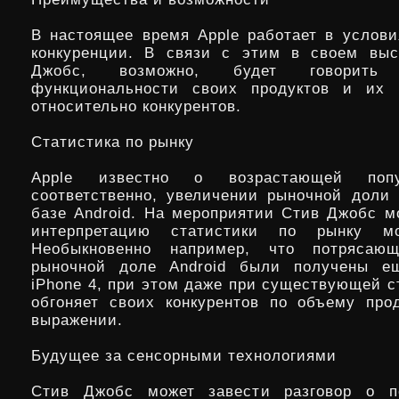
В настоящее время Apple работает в услов
конкуренции. В связи с этим в своем выс
Джобс, возможно, будет говорит
функциональности своих продуктов и их 
относительно конкурентов.
Статистика по рынку
Apple известно о возрастающей попу
соответственно, увеличении рыночной доли
базе Android. На мероприятии Стив Джобс м
интерпретацию статистики по рынку м
Необыкновенно например, что потрясаю
рыночной доле Android были получены е
iPhone 4, при этом даже при существующей с
обгоняет своих конкурентов по объему пр
выражении.
Будущее за сенсорными технологиями
Стив Джобс может завести разговор о пе