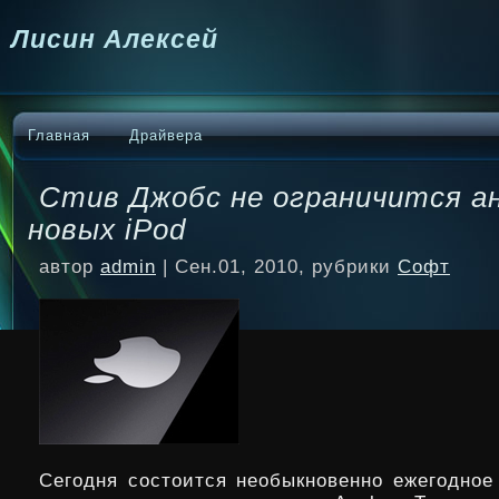
Лисин Алексей
Главная
Драйвера
Стив Джобс не ограничится а
новых iPod
автор
admin
| Сен.01, 2010, рубрики
Софт
Сегодня состоится необыкновенно ежегодное 