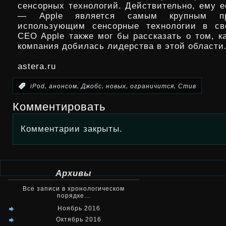
сенсорных технологий. Действительно, ему е
— Apple является самым крупным про
использующим сенсорные технологии в сво
CEO Apple также мог бы рассказать о том, к
компания добилась лидерства в этой области
astera.ru
,
,
,
,
,
:
iPod
анонсом
Джобс
новых
ограничится
Стив
Комментировать
Комментарии закрыты.
Архивы
Все записи в хронологическом
порядке...
Ноябрь 2016
Октябрь 2016