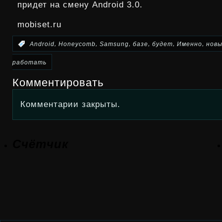
придет на смену Android 3.0.
mobiset.ru
,
,
,
,
,
,
:
Android
Honeycomb
Samsung
базе
будет
Именно
нов
работать
Комментировать
Комментарии закрыты.
Счётчик