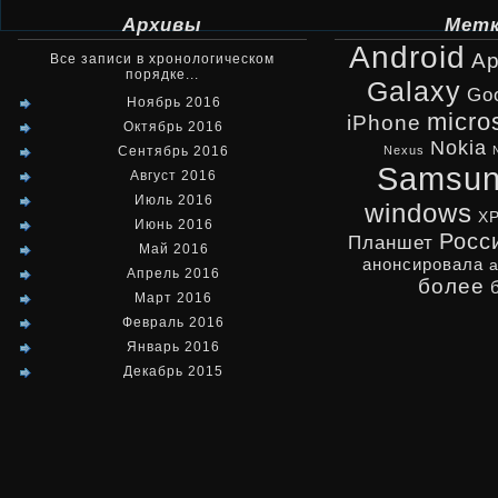
Архивы
Мет
Android
Ap
Все записи в хронологическом
порядке...
Galaxy
Go
Ноябрь 2016
micro
iPhone
Октябрь 2016
Nokia
Сентябрь 2016
Nexus
Samsu
Август 2016
Июль 2016
windows
X
Июнь 2016
Росс
Планшет
Май 2016
анонсировала
Апрель 2016
более
Март 2016
Февраль 2016
Январь 2016
Декабрь 2015