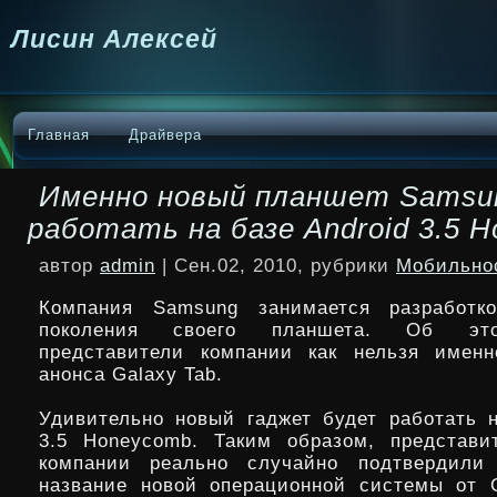
Лисин Алексей
Главная
Драйвера
Именно новый планшет Samsu
работать на базе Android 3.5 
автор
admin
| Сен.02, 2010, рубрики
Мобильно
Компания Samsung занимается разработк
поколения своего планшета. Об эт
представители компании как нельзя именн
анонса Galaxy Tab.
Удивительно новый гаджет будет работать н
3.5 Honeycomb. Таким образом,
представи
компании реально случайно подтвердили
название новой операционной системы от G