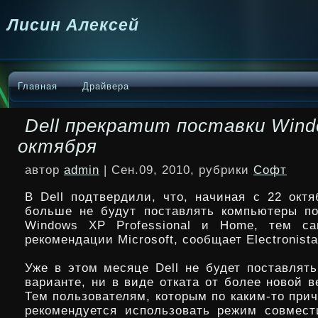
Лисин Алексей
Главная
Драйвера
Dell прекратит поставки Wind
октября
автор
admin
| Сен.09, 2010, рубрики
Софт
В Dell подтвердили, что, начиная с 22 октя
больше не будут поставлять компьютеры п
Windows XP Professional и Home, тем с
рекомендации Microsoft, сообщает Electronista
Уже в этом месяце Dell не будет поставлят
варианте,
ни в виде отката от более новой 
Тем пользователям, которым по каким-то при
рекомендуется использовать режим совмес