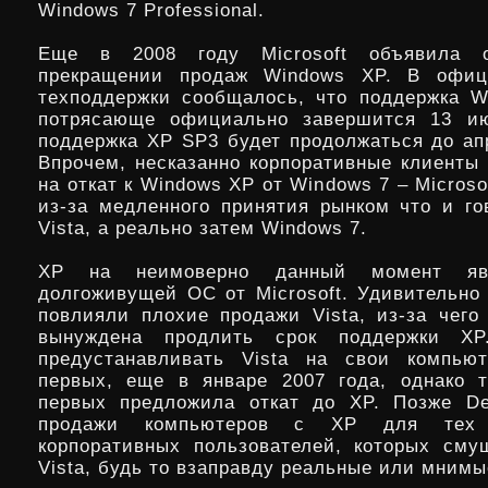
Windows 7 Professional.
Еще в 2008 году Microsoft объявила о
прекращении продаж Windows XP. В офиц
техподдержки сообщалось, что поддержка 
потрясающе официально завершится 13 ию
поддержка XP SP3 будет продолжаться до апр
Впрочем, несказанно корпоративные клиенты 
на откат к Windows XP от Windows 7 – Microso
из-за медленного принятия рынком что и го
Vista, а реально затем Windows 7.
XP на неимоверно данный момент яв
долгоживущей ОС от Microsoft. Удивительно 
повлияли плохие продажи Vista, из-за чего 
вынуждена продлить срок поддержки XP
предустанавливать Vista на свои компью
первых, еще в январе 2007 года, однако 
первых предложила откат до XP. Позже De
продажи компьютеров с XP для тех
корпоративных пользователей, которых см
Vista, будь то взаправду реальные или мнимы