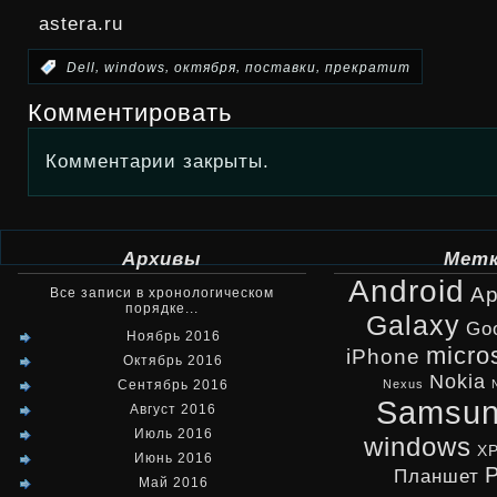
astera.ru
,
,
,
,
:
Dell
windows
октября
поставки
прекратит
Комментировать
Комментарии закрыты.
Архивы
Мет
Android
Ap
Все записи в хронологическом
порядке...
Galaxy
Go
Ноябрь 2016
micro
iPhone
Октябрь 2016
Nokia
Сентябрь 2016
Nexus
Samsu
Август 2016
Июль 2016
windows
X
Июнь 2016
Планшет
Май 2016