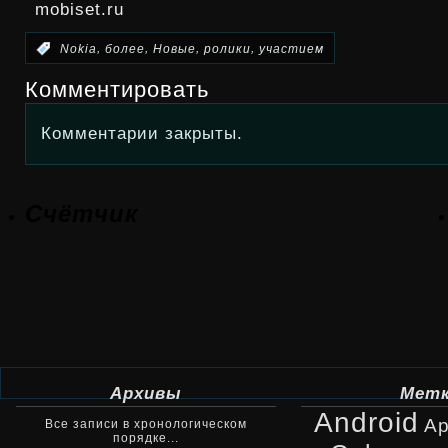
mobiset.ru
,
,
,
,
:
Nokia
более
Новые
ролики
участием
Комментировать
Комментарии закрыты.
Счётчик
Архивы
Мет
Android
Ap
Все записи в хронологическом
порядке...