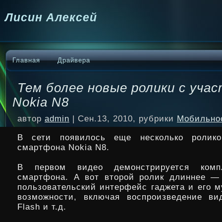
Лисин Алексей
Главная
Драйвера
Тем более новые ролики с уча
Nokia N8
автор
admin
| Сен.13, 2010, рубрики
Мобильно
В сети появилось еще несколько ролик
смартфона Nokia N8.
В первом видео демонстрируется компл
смартфона. А вот второй ролик длиннее —
пользовательский интерфейс гаджета и его 
возможности,
включая воспроизведение ви
Flash и т.д.