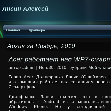
Лисин Алексей
Главная
Драйвера
Архив за Ноябрь, 2010
Acer работает над WP7-смар
автор
admin
| Ноя.30, 2010, рубрики
Мобильно
Глава Acer Джанфранко Ланчи (Gianfranco L
что компания работает над созданием нового
7 смартфона.
Джанфранко Ланчи отметил, что в сво
обратилась к Android из-за многочисленн
Windows Phone. Но у сегодняшней О