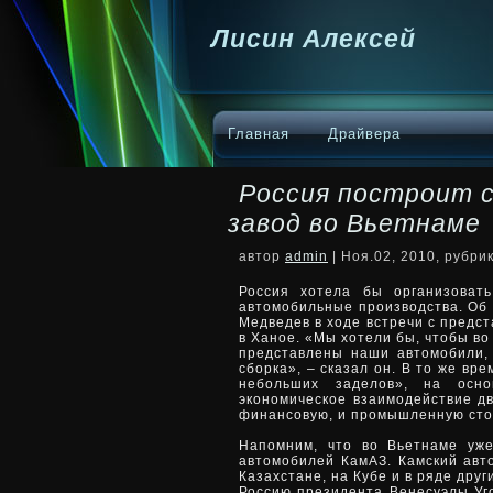
Лисин Алексей
Главная
Драйвера
Россия построит 
завод во Вьетнаме
автор
admin
| Ноя.02, 2010, рубри
Россия хотела бы организоват
автомобильные производства. Об
Медведев в ходе встречи с предст
в Ханое. «Мы хотели
бы, чтобы во
представлены наши автомобили, 
сборка», – сказал он. В то же вр
небольших заделов», на осно
экономическое взаимодействие дв
финансовую, и промышленную стор
Напомним, что во Вьетнаме уже
автомобилей КамАЗ. Камский авт
Казахстане, на Кубе и в ряде друг
Россию президента Венесуэлы Уго