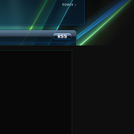
поиск ↓