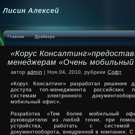
Лисин Алексей
Главная
Драйвера
«Корус Консалтинг»предостав
менеджерам «Очень мобильный
автор
admin
| Ноя.04, 2010, рубрики
Софт
«Корус Консалтинг» разработал решение д
доступа топ-менеджмента российских п
системам электронного документообор
мобильный офис».
Разработка «Тем более мобильный офи
руководителю из любой
точки, при помо
устройства, работать с системой э
документооборота, внедренной в компании. С