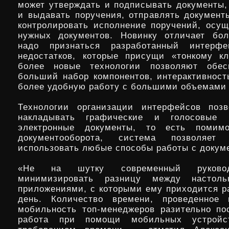
может утверждать и подписывать документы,
и выдавать поручения, отправлять документы
контролировать исполнение поручений, осущ
нужных документов. Новинку отличает бол
надо признаться разработанный интерф
недостатков, которые присущи «тонкому к
более новые технологии позволяют обес
больший набор компонентов, интерактивност
более удобную работу с большими объемами
Технологии организации интерфейсов позв
накладывать графические и голосовые 
электронные документы, то есть помимо
документооборота, система позволяет 
использовать любые способы работы с докум
«Не на шутку современный руковод
минимизировать разницу между настол
приложениями, с которыми ему приходится р
день. Количество времени, проведенное
мобильность топ-менеджеров разительно пос
работа при помощи мобильных устройст