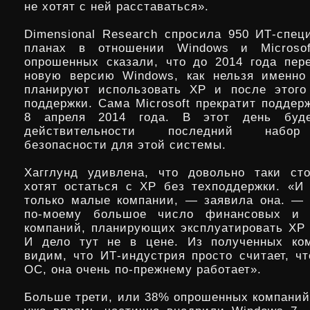
не хотят с ней расставаться».
Dimensional Research спросила 950 ИТ-спец
планах в отношении Windows и Microsof
опрошенных сказали, что до 2014 года пер
новую версию Windows, как нельзя именно
планируют использовать XP и после этого
поддержки. Сама Microsoft прекратит поддер
8 апреля 2014 года. В этот день буд
действительности последний набор
безопасности для этой системы.
Хагглунд удивлена, что довольно таки ст
хотят остаться с XP без техподдержки. «И 
только малые компании, — заявила она. —
по-моему большое число финансовых и 
компаний, планирующих эксплуатировать XP 
И дело тут не в цене. Из полученных ко
видим, что ИТ-индустрия просто считает, чт
ОС, она очень по-прежнему работает».
Больше трети, или 38% опрошенных компаний