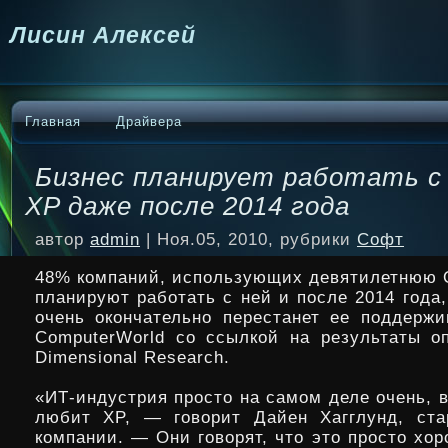
Лисин Алексей
Главная
Драйвера
Бизнес планирует работать с
XP даже после 2014 года
автор
admin
| Ноя.05, 2010, рубрики
Софт
48% компаний, использующих девятилетнюю 
планируют работать с ней и после 2014 года, 
очень окончательно перестанет ее поддержи
ComputerWorld со ссылкой на результаты о
Dimensional Research.
«ИТ-индустрия просто
на самом деле очень, 
любит XP, — говорит Дайен Хагглунд, ста
компании. — Они говорят, что это просто хо