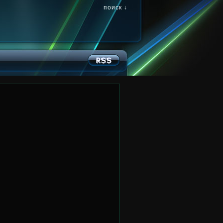
поиск ↓