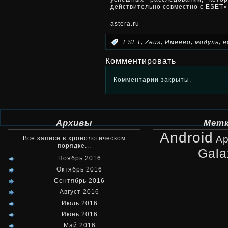
действительно совместно с ESET»
astera.ru
,
,
,
,
:
ESET
Zeus
Именно
модуль
н
Комментировать
Комментарии закрыты.
Архивы
Мет
Android
Ap
Все записи в хронологическом
порядке...
Gala
Ноябрь 2016
Октябрь 2016
Сентябрь 2016
Август 2016
Июль 2016
Июнь 2016
Май 2016