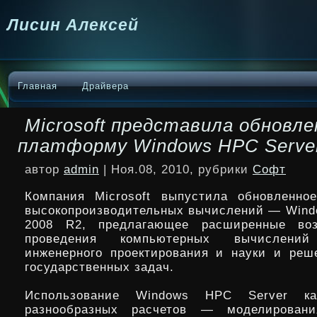
Лисин Алексей
Главная
Драйвера
Microsoft представила обновл
платформу Windows HPC Server
автор
admin
| Ноя.08, 2010, рубрики
Софт
Компания Microsoft выпустила обновленно
высокопроизводительных вычислений — Wind
2008 R2, предлагающее расширенные во
проведения компьютерных вычислени
инженерного проектирования и науки и реш
государственных задач.
Использование Windows HPC Server ка
разнообразных расчетов — моделирован