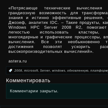
«Потрясающе технические вычисления п
грандиозную возможность для трансформ
знания и истинно эффективные решения, 
Джозеф, аналитик IDC. – Такие продукты, ка
Windows HPC Server 2008 R2, помогают
легкостью использовать кластеры, д
многоядерные и графические процессоры, в
вычисления. Все эти необыкновенно те
достижения позволят ускорить раз
высокопроизводительных вычислений».
astera.ru
,
,
,
,
,
:
2008
microsoft
Server
windows
обновленную
платформ
Комментировать
Комментарии закрыты.