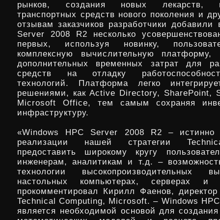
рынков, создания новых лекарств, пр
транспортных средств нового поколения и др
отзывам заказчиков разработчики добавили
Server 2008 R2 несколько усовершенствова
первых, используя новинку, пользоват
комплексную вычислительную платформу,
дополнительных временных затрат для ра
средств на отладку работоспособнос
технологий. Платформа легко интегриру
решениями, как Active Directory, SharePoint, 
Microsoft Office, тем самым сохраняя ин
инфраструктуру.
«Windows HPC Server 2008 R2 – истинно
реализации нашей стратегии Technica
предоставить широкому кругу пользовате
инженерам, аналитикам и т.д. – возможност
технологии высокопроизводительных в
настольных компьютерах, серверах и
прокомментировал Кирилл Фаенов, директор
Technical Computing, Microsoft. – Windows HPC
является необходимой основой для создания