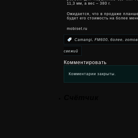
11,3 мм, а вес – 380 г.
Ожидается, что в продаже планше
будет его стоимость на более ме
mobiset.ru
,
,
,
:
Camangi
FM600
более
готов
свежий
Комментировать
Комментарии закрыты.
Счётчик