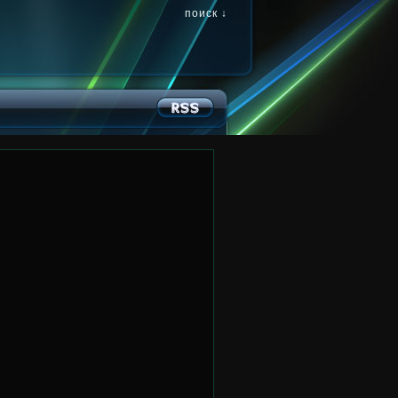
поиск ↓