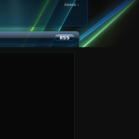
поиск ↓