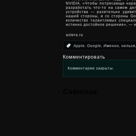
NVIDIA. «Чтобы потрясающе нарав
разработать что-то на самом дел
устройства — разительно удивит
нашей стороны, и со стороны Go
количество талантливых специал
истинно достойное решение», — н
astera.ru
,
,
,
:
Apple
Google
Именно
нельзя
Комментировать
Комментарии закрыты.
Счётчик