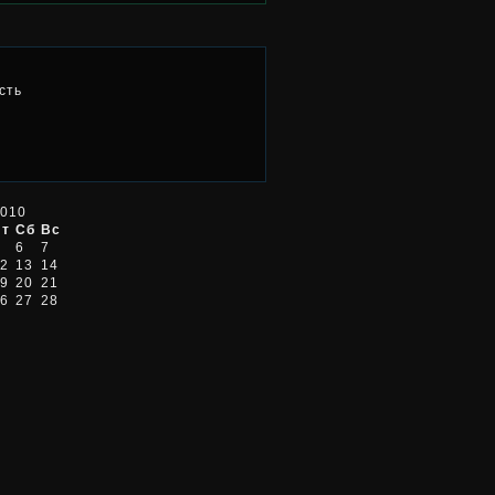
сть
2010
Пт
Сб
Вс
6
7
2
13
14
9
20
21
6
27
28