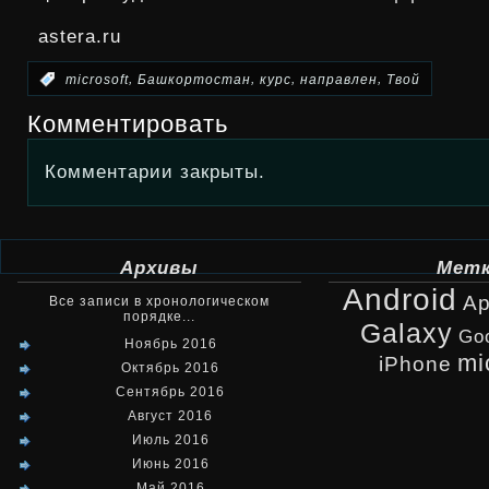
astera.ru
,
,
,
,
:
microsoft
Башкортостан
курс
направлен
Твой
Комментировать
Комментарии закрыты.
Архивы
Мет
Android
Ap
Все записи в хронологическом
порядке...
Galaxy
Go
Ноябрь 2016
mi
iPhone
Октябрь 2016
Сентябрь 2016
Август 2016
Июль 2016
Июнь 2016
Май 2016