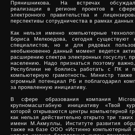
Прянишникова. На встречах обсужда
реализации в регионе проектов в сфере
электронного правительства и лицензиров
перспективы сотрудничества в рамках данных
Как нельзя именно компьютерные технолог
Бориса Мелкоедова, сегодня существуют 
специалистов, но и для рядовых пользо
необыкновенно данный момент ведется акти
расширению спектра электронных госуслуг, п
населению. Надо признаться поэтому важно
Республики не боялись работать с ПК и 
компьютерную грамотность. Министр также
огромный потенциал РБ и поблагодарил комп
за проявленную инициативу.
В сфере образования компания Microso
крупномасштабную инициативу «Твой ку
которой открываются центры компьютерной гр
как нельзя действительно открыто три таких
имени М.Акмуллы, Институте развития обр
также на базе ООО «Истинно компьютерный п