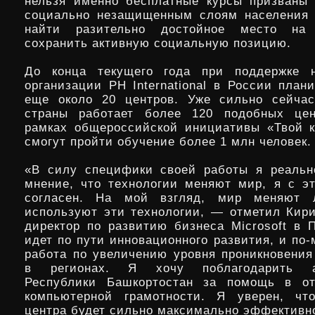
нельзя именно бесплатные курсы призваны
социально незащищенным слоям населения 
найти разительно достойное место на 
сохранить активную социальную позицию.
До конца текущего года при поддержке н
организации PH International в России план
еще около 20 центров. Уже сильно сейчас
страны работает более 120 подобных цен
рамках общероссийской инициативы «Твой к
смогут пройти обучение более 1 млн человек.
«В силу специфики своей работы я реальн
мнение, что технологии меняют мир, я с э
согласен. На мой взгляд, мир меняют 
используют эти технологии, — отметил Кир
директор по развитию бизнеса Microsoft в
идет по пути инновационного развития, и по
работа по увеличению уровня проникновения
в регионах. Я хочу поблагодарить а
Республики Башкортостан за помощь в от
компьютерной грамотности. Я уверен, что
центра будет сильно максимально эффективн