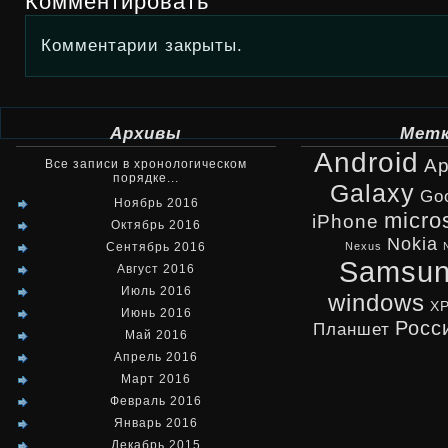
Комментировать
Комментарии закрыты.
Архивы
Мет
Android
Ap
Все записи в хронологическом
порядке...
Galaxy
Go
Ноябрь 2016
micro
iPhone
Октябрь 2016
Nokia
Сентябрь 2016
Nexus
Samsu
Август 2016
Июль 2016
windows
X
Июнь 2016
Росс
Планшет
Май 2016
Апрель 2016
Март 2016
Февраль 2016
Январь 2016
Декабрь 2015