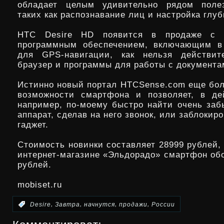
обладает целым удивительно рядом поле
таких как распознавание лиц и настройка глуб
HTC Desire HD появится в продаже с у
программным обеспечением, включающим в
для GPS-навигации, как нельзя действит
браузер и программы для работы с документа
Истинно новый портал HTCSense.com еще бо
возможности смартфона и позволяет, в де
например, по-моему быстро найти очень заб
аппарат, сделав на него звонок, или заблокир
гаджет.
Стоимость новинки составляет 28999 рублей, 
интернет-магазине «Эльдорадо» смартфон обо
рублей.
mobiset.ru
,
,
,
,
:
Desire
Завтра
начнутся
продажи
России