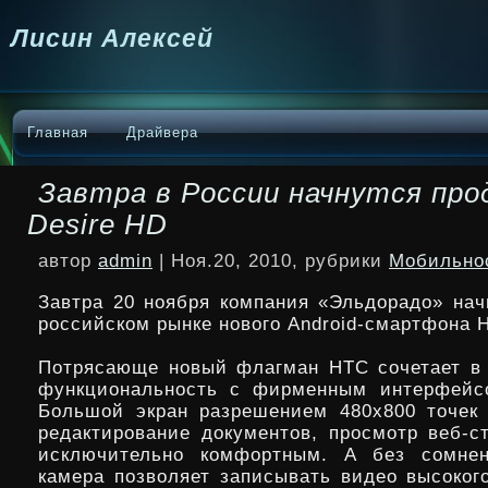
Лисин Алексей
Главная
Драйвера
Завтра в России начнутся пр
Desire HD
автор
admin
| Ноя.20, 2010, рубрики
Мобильно
Завтра 20 ноября компания «Эльдорадо» нач
российском рынке нового Android-смартфона 
Потрясающе новый флагман HTC сочетает в
функциональность с фирменным интерфейс
Большой экран разрешением 480х800
точек
редактирование документов, просмотр веб-с
исключительно комфортным. А без сомнен
камера позволяет записывать видео высоког