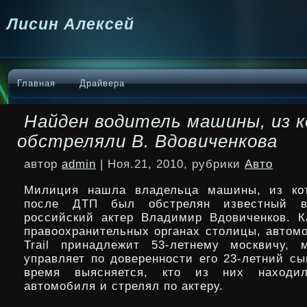
Лисин Алексей
Главная
Драйвера
Найден водитель машины, из 
обстреляли В. Вдовиченкова
автор
admin
| Ноя.21, 2010, рубрики
Авто
Милиция нашла владельца машины, из кот
после ДТП был обстрелян известный 
российский актер Владимир Вдовиченков. 
правоохранительных органах столицы, автомо
Trail принадлежит 53-летнему москвичу,
управляет по доверенности его 23-летний сы
время выясняется, кто из них находи
автомобиля и стрелял по актеру.