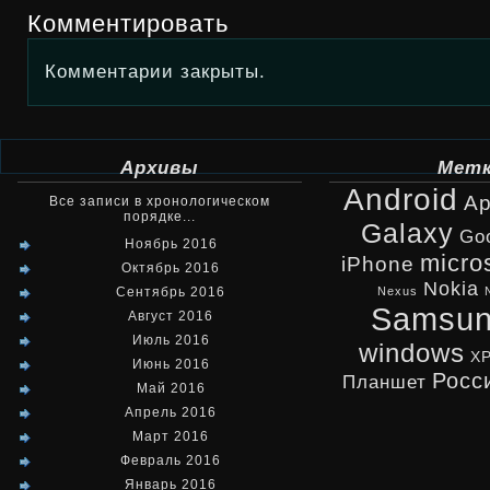
Комментировать
Комментарии закрыты.
Архивы
Мет
Android
Ap
Все записи в хронологическом
порядке...
Galaxy
Go
Ноябрь 2016
micro
iPhone
Октябрь 2016
Nokia
Сентябрь 2016
Nexus
Samsu
Август 2016
Июль 2016
windows
X
Июнь 2016
Росс
Планшет
Май 2016
Апрель 2016
Март 2016
Февраль 2016
Январь 2016