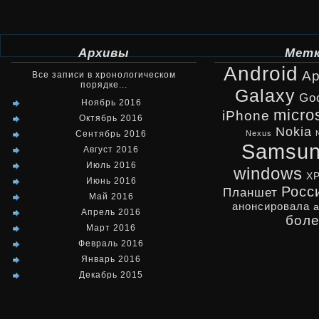
Архивы
Мет
Android
Ap
Все записи в хронологическом
порядке...
Galaxy
Go
Ноябрь 2016
micro
iPhone
Октябрь 2016
Nokia
Сентябрь 2016
Nexus
Samsu
Август 2016
Июль 2016
windows
X
Июнь 2016
Росс
Планшет
Май 2016
анонсировала
Апрель 2016
бол
Март 2016
Февраль 2016
Январь 2016
Декабрь 2015