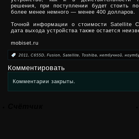
решения, при поступлении будет стоить п
более менее немного — менее 400 долларов.
Точной информации о стоимости Satellite C
дата выхода устройства также остается неизв
mobiset.ru
,
,
,
,
,
,
:
2011
C655D
Fusion
Satellite
Toshiba
нетбучной
ноутб
Комментировать
Комментарии закрыты.
Счётчик