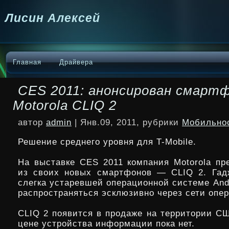
Лисин Алексей
Главная
Драйвера
CES 2011: анонсирован смарт
Motorola CLIQ 2
автор
admin
| Янв.09, 2011, рубрики
Мобильно
Решение среднего уровня для T-Mobile.
На выставке CES 2011 компания Motorola пр
из своих новых смартфонов — CLIQ 2. Гад
слегка устаревшей операционной системе Andr
распространяться эсклюзивно через сети опе
CLIQ 2 появится в продаже на территории СШ
цене устройства информации пока нет.