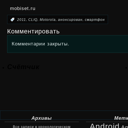
mobiset.ru
,
,
,
,
:
2011
CLIQ
Motorola
анонсирован
смартфон
Комментировать
Комментарии закрыты.
Счётчик
Архивы
Мет
Android
Ap
Все записи в хронологическом