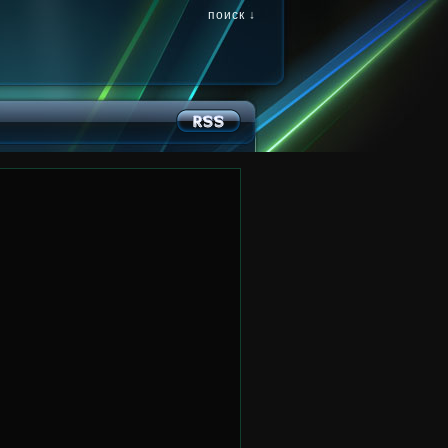
поиск ↓