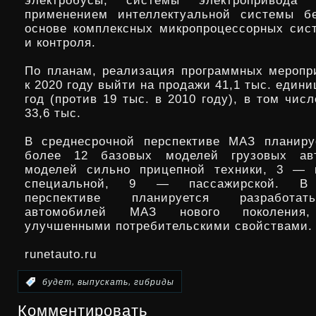
электробусы, системы электропривод
применением интеллектуальной системы бе
основе комплексных микропроцессорных сис
и контроля.
По планам, реализация программных меропр
к 2020 году выйти на продажи 41,1 тыс. едини
год (против 19 тыс. в 2010 году), в том чис
33,6 тыс.
В среднесрочной перспективе МАЗ планиру
более 12 базовых моделей грузовых ав
моделей сильно прицепной техники, 3 — 
специальной, 9 — пассажирской. В 
перспективе планируется разработа
автомобилей МАЗ нового поколения,
улучшенными потребительскими свойствами.
runetauto.ru
,
,
:
будет
выпускать
гибриды
Комментировать