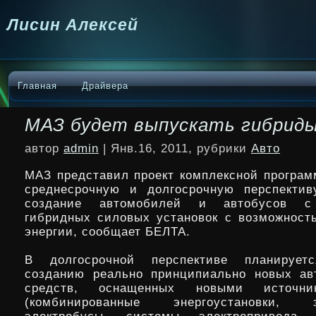
Лисин Алексей
Главная
Драйвера
МАЗ будет выпускать гибрид
автор
admin
| Янв.16, 2011, рубрики
Авто
МАЗ представил проект комплексной програм
среднесрочную и долгосрочную перспектив
создание автомобилей и автобусов с
гибридных силовых установок с возможност
энергии, сообщает БЕЛТА.
В долгосрочной перспективе планирует
созданию реально принципиально новых ав
средств, оснащенных новыми источни
(комбинированные энергоустановки, эл