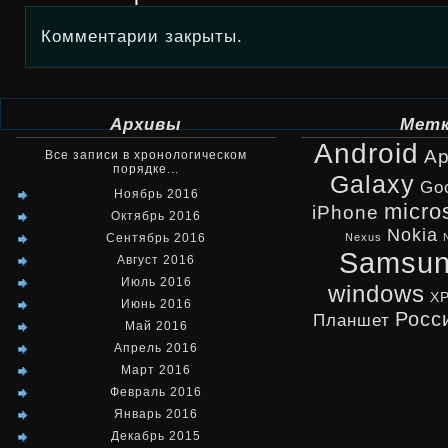
Комментарии закрыты.
Архивы
Мет
Android
Ap
Все записи в хронологическом
порядке...
Galaxy
Go
Ноябрь 2016
micro
iPhone
Октябрь 2016
Nokia
Сентябрь 2016
Nexus
Samsu
Август 2016
Июль 2016
windows
X
Июнь 2016
Росс
Планшет
Май 2016
Апрель 2016
Март 2016
Февраль 2016
Январь 2016
Декабрь 2015