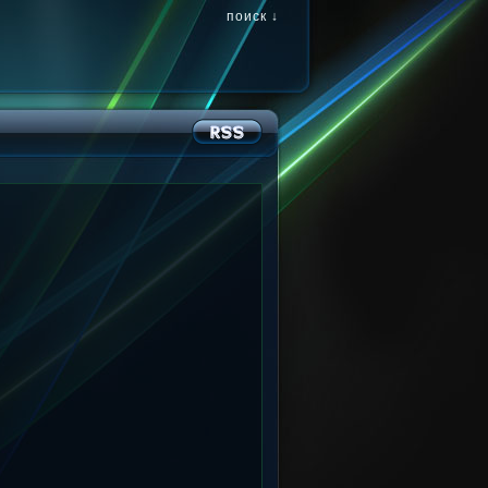
поиск ↓