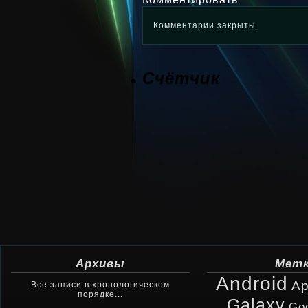
Комментарии закрыты.
Счётчик
Архивы
Мет
Android
Ap
Все записи в хронологическом
порядке...
Galaxy
Go