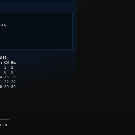
сть
011
Пт
Сб
Вс
1
2
8
9
4
15
16
1
22
23
8
29
30
к по