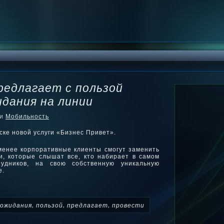
редлагает с пользой
дания на линии
ки
Мобильность
ске новой услуги «Бизнес Привет».
менее корпоративные клиенты смогут заменить
и, которые слышат все, кто набирает в самом
рудников, на свою собственную уникальную
е.
,
,
,
ожидания
пользой
предлагает
провести