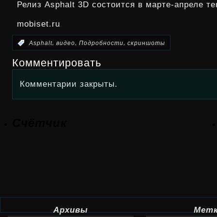
Релиз Asphalt 3D состоится в марте-апреле те
mobiset.ru
,
,
,
:
Asphalt
видео
Подробности
скриншоты
Комментировать
Комментарии закрыты.
Счётчик
Архивы
Мет