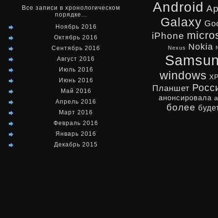
Android
Ap
Все записи в хронологическом
порядке...
Galaxy
Go
Ноябрь 2016
micro
iPhone
Октябрь 2016
Nokia
Сентябрь 2016
Nexus
Samsu
Август 2016
Июль 2016
windows
X
Июнь 2016
Росс
Планшет
Май 2016
анонсировала
Апрель 2016
более
буде
Март 2016
Февраль 2016
Январь 2016
Декабрь 2015