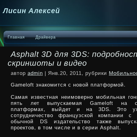
Лисин Алексей
Главная
Драйвера
Asphalt 3D для 3DS: подробнос
скриншоты и видео
автор
admin
| Янв.20, 2011, рубрики
Мобильно
Gameloft знакомится с новой платформой.
Самая известная неимоверно мобильная гонк
пять лет выпускаемая Gameloft на 
платформах, выйдет и на 3DS. Это у
сотрудничество французской компании с 
обычной DS издательство
также выпуск
проектов, в том числе и в серии Asphalt.