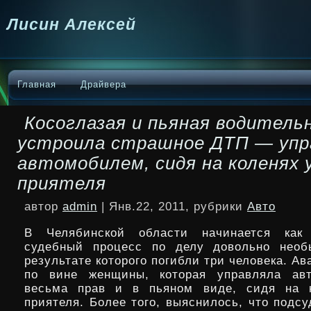
Лисин Алексей
Главная
Драйвера
Косоглазая и пьяная водитель
устроила страшное ДТП — упр
автомобилем, сидя на коленях 
приятеля
автор
admin
| Янв.22, 2011, рубрики
Авто
В Челябинской области начинается как
судебный процесс по делу довольно необ
результате которого погибли три человека. А
по вине женщины, которая управляла ав
весьма прав и в пьяном виде, сидя
на 
приятеля. Более того, выяснилось, что подс