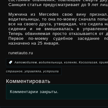
Санкция статьи предусматривает до 9 лет ли
Мужчина из Mercedes свою вину признал.
водительницы, то она по-моему сначала попы
все на своего друга, утверждая, что сидела 
сидении и не вмешивалась в управление
Теперь обвиняемая просто отказывается от д
Первое по-моему судебное заседание п
назначено на 25 января.
runetauto.ru
,
,
,
,
:
Автомобилем
водительница
коленях
Косоглазая
прия
,
,
страшное
управляла
устроила
Комментировать
Комментарии закрыты.