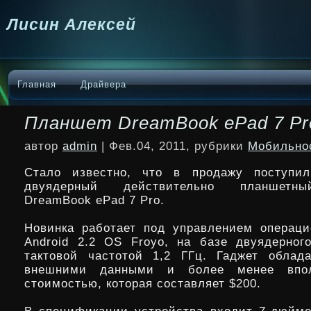
Лисин Алексей
Главная
Драйвера
Планшет DreamBook ePad 7 Pr
автор
admin
| Фев.04, 2011, рубрики
Мобильно
Стало известно, что в продажу поступи
двуядерный действительно планшетн
DreamBook ePad 7 Pro.
Новинка работает под управлением операц
Android 2.2 OS Froyo, на базе двуядерног
тактовой частотой 1,2 ГГц.
Гаджет облад
внешними данными и более менее впол
стоимостью, которая составляет $200.