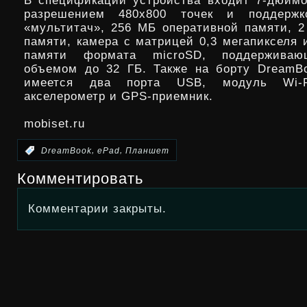
В спецификации устройства входит 7-дюйм
разрешением 480х800 точек и поддержк
«мультитач», 256 МБ оперативной памяти, 2
памяти, камера с матрицей 0,3 мегапикселя 
памяти формата microSD, поддерживаю
объемом до 32 ГБ. Также на борту DreamB
имеется два порта USB, модуль Wi-Fi 
акселерометр и GPS-приемник.
mobiset.ru
,
,
:
DreamBook
ePad
Планшет
Комментировать
Комментарии закрыты.