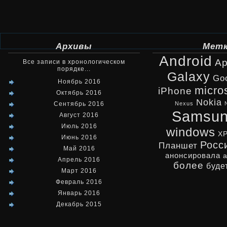
Архивы
Мет
Android
Ap
Все записи в хронологическом
порядке...
Galaxy
Go
Ноябрь 2016
micro
iPhone
Октябрь 2016
Nokia
Сентябрь 2016
Nexus
Samsu
Август 2016
Июль 2016
windows
X
Июнь 2016
Росс
Планшет
Май 2016
анонсировала
Апрель 2016
более
буде
Март 2016
Февраль 2016
Январь 2016
Декабрь 2015