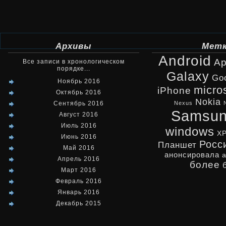
Архивы
Мет
Android
Ap
Все записи в хронологическом
порядке...
Galaxy
Go
Ноябрь 2016
micro
iPhone
Октябрь 2016
Nokia
Сентябрь 2016
Nexus
Samsu
Август 2016
Июль 2016
windows
X
Июнь 2016
Росс
Планшет
Май 2016
анонсировала
Апрель 2016
более
Март 2016
Февраль 2016
Январь 2016
Декабрь 2015