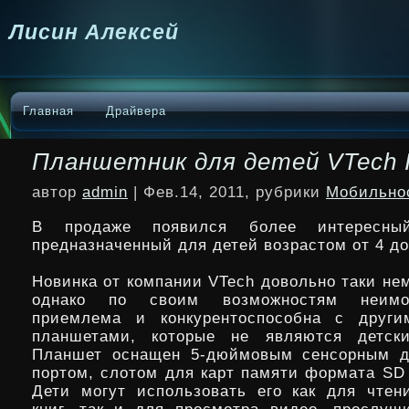
Лисин Алексей
Главная
Драйвера
Планшетник для детей VTech 
автор
admin
| Фев.14, 2011, рубрики
Мобильно
В продаже появился более интересный
предназначенный для детей возрастом от 4 до 
Новинка от компании VTech довольно таки не
однако по своим возможностям неимо
приемлема и конкурентоспособна
с други
планшетами, которые не являются детск
Планшет оснащен 5-дюймовым сенсорным д
портом, слотом для карт памяти формата SD
Дети могут использовать его как для чтен