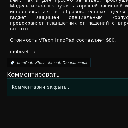
книг, так и для просмотра видео, прослуш
Модель может послужить хорошей записной кн
использоваться в образовательных целях
гаджет защищен специальным корпус
предохраняет планшетник от падений с вп
высоты.
Стоимость VTech InnoPad составляет $80.
mobiset.ru
,
,
,
:
InnoPad
VTech
детей
Планшетник
Комментировать
Комментарии закрыты.