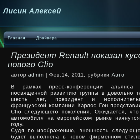
Лисин Алексей
Главная
Драйвера
Президент Renault показал кус
нового Clio
автор
admin
| Фев.14, 2011, рубрики
Авто
В рамках пресс-конференции альянса Re
посвященной развитию группы в довольно 
шесть лет, президент и исполнитель
французской компании Карлос Гон представи
Clio следующего поколения. Ожидается, чт
автомобиля на европейском рынке начнутс
году.
Судя по изображению, внешность следующег
будет выполнена в новом фирменном стиле