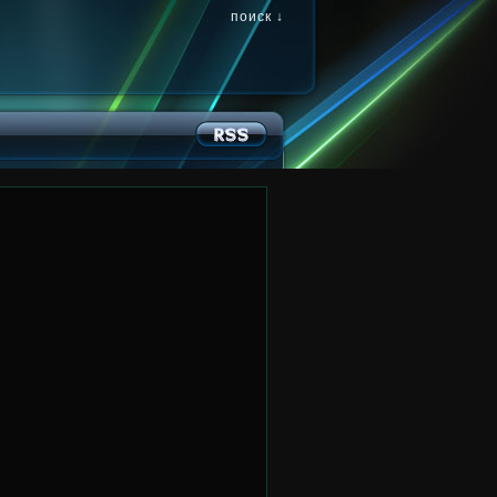
поиск ↓