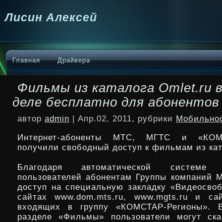
Лисин Алексей
Главная
Драйвера
Фильмы из каталога Omlet.ru 
деле бесплатно для абоненто
автор
admin
| Апр.02, 2011, рубрики
Мобильно
Интернет-абоненты МТС, МГТС и «КОМС
получили свободный доступ к фильмам из ката
Благодаря автоматической системе р
пользователей абонентам Группы компаний 
доступ на специальную закладку
«Видеосво
сайтах www.dom.mts.ru, www.mgts.ru и са
входящих в группу «КОМСТАР-Регионы». 
разделе «Фильмы» пользователи могут ска