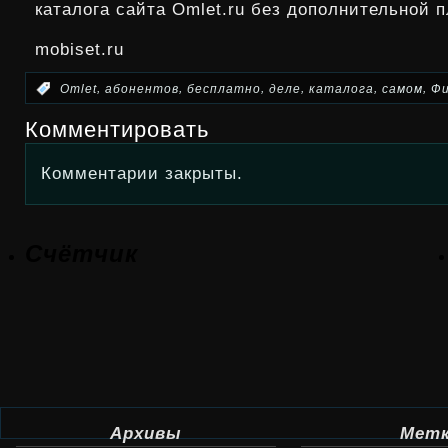
каталога сайта Omlet.ru без дополнительной 
mobiset.ru
,
,
,
,
,
,
:
Omlet
абонентов
бесплатно
деле
каталога
самом
Ф
Комментировать
Комментарии закрыты.
Счётчик
Архивы
Мет