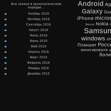
Android
Ap
Все записи в хронологическом
порядке...
Galaxy
Go
Ноябрь 2016
micro
iPhone
Октябрь 2016
Nokia
Сентябрь 2016
Nexus
Samsu
Август 2016
Июль 2016
windows
X
Июнь 2016
Росс
Планшет
Май 2016
анонсировала
Апрель 2016
бол
Март 2016
Февраль 2016
Январь 2016
Декабрь 2015