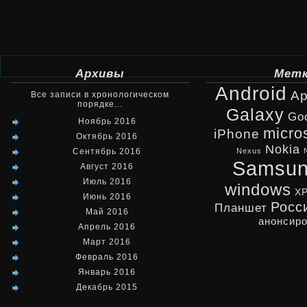
Архивы
Мет
Android
Ap
Все записи в хронологическом
порядке...
Galaxy
Go
Ноябрь 2016
micro
iPhone
Октябрь 2016
Nokia
Сентябрь 2016
Nexus
Samsu
Август 2016
Июль 2016
windows
X
Июнь 2016
Росс
Планшет
Май 2016
анонсир
Апрель 2016
Март 2016
Февраль 2016
Январь 2016
Декабрь 2015