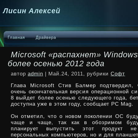
Лисин Алексей
Главная
Драйвера
Microsoft «распахнет» Window
более осенью 2012 года
автор
admin
| Май.24, 2011, рубрики
Софт
Глава Microsoft Стив Балмер подтвердил, 
очень окончательная версия операционной с
8 выйдет более осенью следующего года, бет
доступна уже в этом году, сообщает PC Mag.
Он отметил, что о новом поколении ОС бу
чаще и чаще, так как в обозримом буду
планирует выпустить этот продукт н
персональных компьютеров, но и для планшет