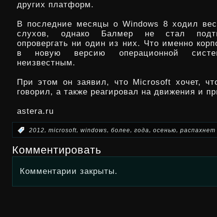
других платформ.
В последние месяцы о Windows 8 ходил ве
слухов, однако Балмер не стал подт
опровергать ни один из них. Что именно кор
в новую версию операционной систе
неизвестным.
При этом он заявил, что Microsoft хочет, ч
говорил, а также реагировал на движения и п
astera.ru
,
,
,
,
,
,
:
2012
microsoft
windows
более
года
осенью
распахнет
Комментировать
Комментарии закрыты.