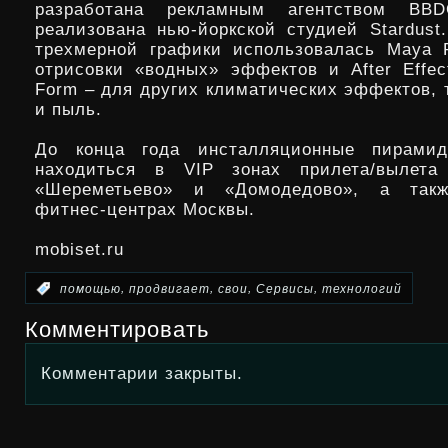
разработана рекламным агентством B
реализована нью-йоркской студией Stardust
трехмерной графики использовалась Maya 
отрисовки «водных» эффектов и After Effect
Form – для других климатических эффектов, 
и пыль.
До конца года инсталляционные пирами
находиться в VIP зонах прилета/вылета
«Шереметьево» и «Домодедово», а такж
фитнес-центрах Москвы.
mobiset.ru
,
,
,
,
:
помощью
продвигает
свои
Сервисы
технологий
Комментировать
Комментарии закрыты.