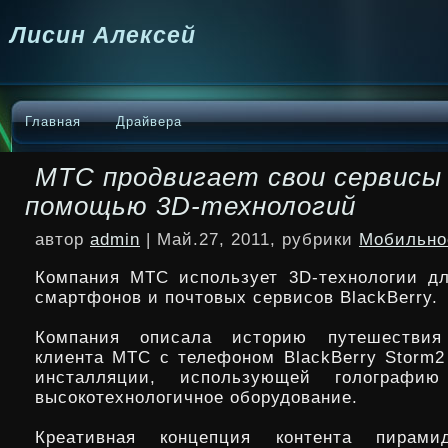
Лисин Алексей
Главная
Драйвера
МТС продвигает свои сервисы
помощью 3D-технологий
автор
admin
| Май.27, 2011, рубрики
Мобильно
Компания МТС использует 3D-технологии д
смартфонов и почтовых сервисов BlackBerry.
Компания описала историю путешествия
клиента МТС с телефоном BlackBerry Storm
инсталляции, использующей голографи
высокотехнологичное оборудование.
Креативная концепция контента пира