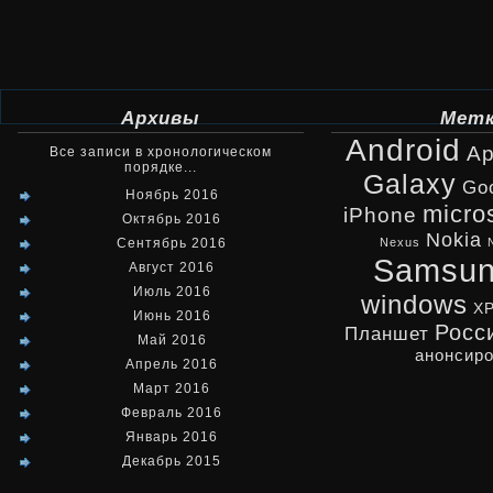
Архивы
Мет
Android
Ap
Все записи в хронологическом
порядке...
Galaxy
Go
Ноябрь 2016
micro
iPhone
Октябрь 2016
Nokia
Сентябрь 2016
Nexus
Samsu
Август 2016
Июль 2016
windows
X
Июнь 2016
Росс
Планшет
Май 2016
анонсир
Апрель 2016
Март 2016
Февраль 2016
Январь 2016
Декабрь 2015