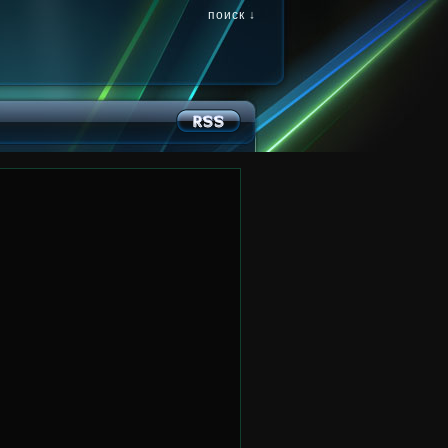
поиск ↓