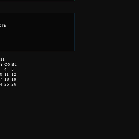
сть
011
Пт
Сб
Вс
4
5
0
11
12
7
18
19
4
25
26