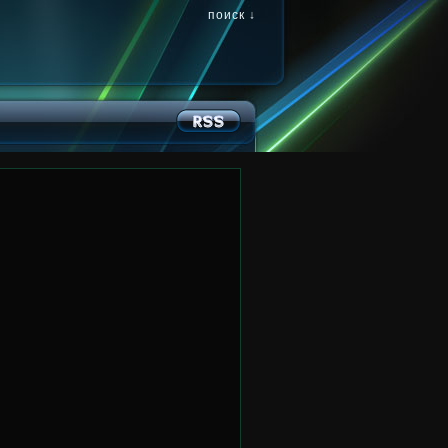
поиск ↓