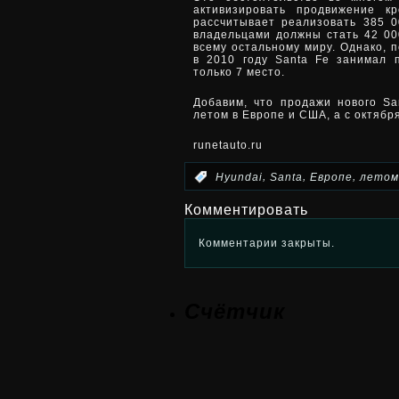
активизировать продвижение к
рассчитывает реализовать 385 0
владельцами должны стать 42 00
всему остальному миру. Однако, 
в 2010 году Santa Fe занимал 
только 7 место.
Добавим, что продажи нового Sa
летом в Европе и США, а с октябр
runetauto.ru
,
,
,
:
Hyundai
Santa
Европе
летом
Комментировать
Комментарии закрыты.
Счётчик