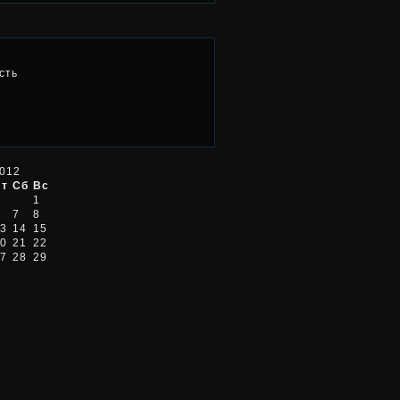
сть
2012
Пт
Сб
Вс
1
7
8
3
14
15
0
21
22
7
28
29