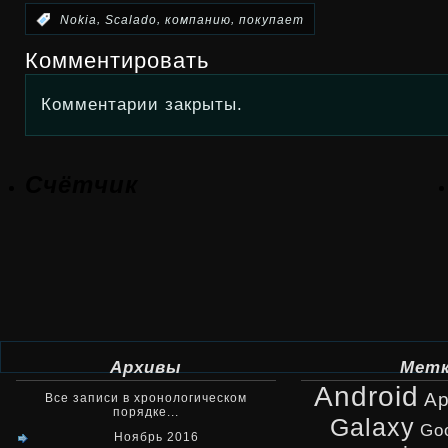
,
,
,
:
Nokia
Scalado
компанию
покупает
Комментировать
Комментарии закрыты.
Счётчик
Архивы
Мет
Android
Ap
Все записи в хронологическом
порядке...
Galaxy
Go
Ноябрь 2016