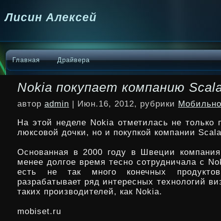
Лисин Алексей
Главная
Драйвера
Nokia покупает компанию Scal
автор
admin
| Июн.16, 2012, рубрики
Мобильно
На этой неделе Nokia отметилась не только 
люксовой дочки, но и покупкой компании Scala
Основанная в 2000 году в Швеции компания
менее долгое время тесно сотрудничала с No
есть не так много конечных продукт
разрабатывает ряд интересных технологий ви
таких производителей, как Nokia.
mobiset.ru