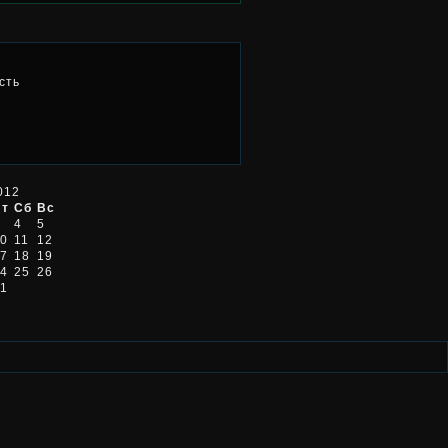
сть
012
Пт
Сб
Вс
4
5
0
11
12
7
18
19
4
25
26
1