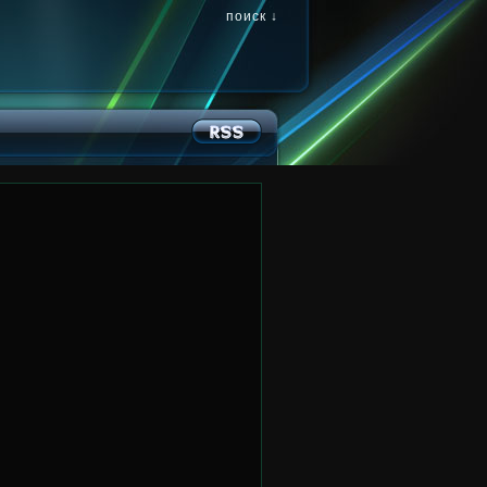
поиск ↓