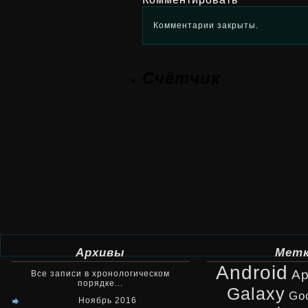
Комментарии закрыты.
Счётчик
Архивы
Мет
Android
Ap
Все записи в хронологическом
порядке...
Galaxy
Go
Ноябрь 2016