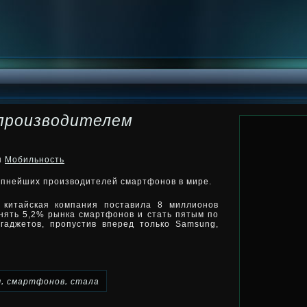
производителем
ки
Мобильность
упнейших производителей смартфонов в мире.
 китайская компания поставила 8 миллионов
нять 5,2% рынка смартфонов и стать пятым по
 гаджетов, пропустив вперед только Samsung,
,
,
м
смартфонов
стала