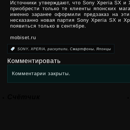
Источники утверждают, что Sony Xperia SX и 
приобрести только те клиенты японских мага
именно заранее оформили предзаказ на эт
несказанно новая партия Sony Xperia SX и X
появиться только в сентябре.
mobiset.ru
,
,
,
,
:
SONY
XPERIA
раскупили
Смартфоны
Японцы
Комментировать
Комментарии закрыты.
Счётчик