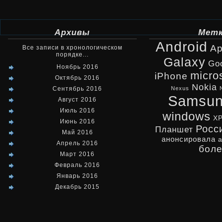
Архивы
Мет
Android
Ap
Все записи в хронологическом
порядке...
Galaxy
Go
Ноябрь 2016
micro
iPhone
Октябрь 2016
Nokia
Сентябрь 2016
Nexus
Samsu
Август 2016
Июль 2016
windows
X
Июнь 2016
Росс
Планшет
Май 2016
анонсировала
Апрель 2016
бол
Март 2016
Февраль 2016
Январь 2016
Декабрь 2015