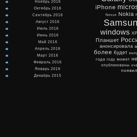
Ноябрь 2016
micro
iPhone
Октябрь 2016
Nokia
Сентябрь 2016
Nexus
Samsu
Август 2016
Июль 2016
windows
X
Июнь 2016
Росс
Планшет
Май 2016
анонсировала
Апрель 2016
более
будет
вып
Март 2016
н
может
года
году
Февраль 2016
опубликованы
оч
Январь 2016
появи
Декабрь 2015