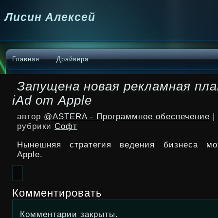
Лисин Алексей
Главная
Драйвера
Запущена новая рекламная п
iAd от Apple
автор
@ASTERA - Программное обеспечение
|
рубрики
Софт
Нынешняя стратегия ведения бизнеса мо
Apple.
Комментировать
Комментарии закрыты.