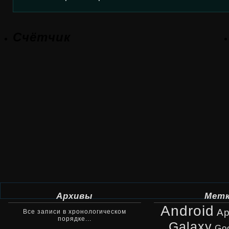
Счётчик
Архивы
Мет
Android
Ap
Все записи в хронологическом
порядке...
Galaxy
Go