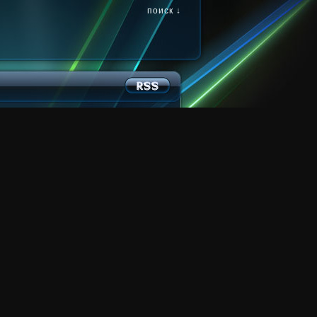
поиск ↓