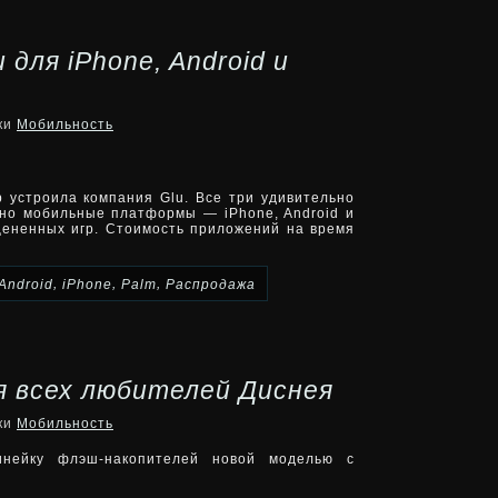
 для iPhone, Android и
ики
Мобильность
 устроила компания Glu. Все три удивительно
ьно мобильные платформы — iPhone, Android и
цененных игр. Стоимость приложений на время
,
,
,
Android
iPhone
Palm
Распродажа
ля всех любителей Диснея
ики
Мобильность
инейку флэш-накопителей новой моделью с