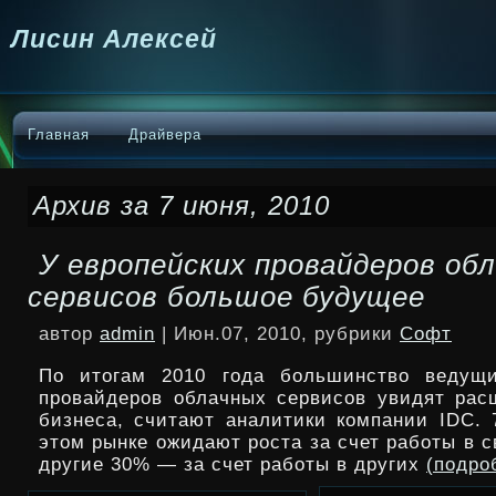
Лисин Алексей
Главная
Драйвера
Архив за 7 июня, 2010
У европейских провайдеров об
сервисов большое будущее
автор
admin
| Июн.07, 2010, рубрики
Софт
По итогам 2010 года большинство ведущи
провайдеров облачных сервисов увидят рас
бизнеса, считают аналитики компании IDC. 
этом рынке ожидают роста за счет работы в с
другие 30% — за счет работы в других
(подро