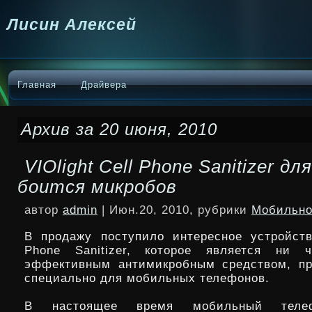
Лисин Алексей
Главная
Драйвера
Архив за 20 июня, 2010
VIOlight Cell Phone Sanitizer дл
боится микробов
автор
admin
| Июн.20, 2010, рубрики
Мобильно
В продажу поступило интересное устройство
Phone Sanitizer, которое является ни
эффективным антимикробным средством, пр
специально для мобильных телефонов.
В настоящее время мобильный телеф