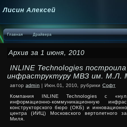
Лисин Алексей
Главная
Драйвера
Архив за 1 июня, 2010
INLINE Technologies построила
инфраструктуру МВЗ им. М.Л. 
автор
admin
| Июн.01, 2010, рубрики
Софт
Компания INLINE Technologies с «нул
информационно-коммуникационную инфра
конструкторского бюро (ОКБ) и инновационно
центра (ИИЦ) Московского вертолетного з
Миля.