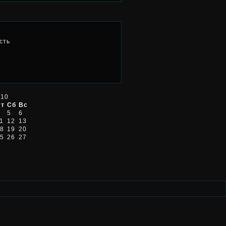
сть
010
Пт
Сб
Вс
5
6
1
12
13
8
19
20
5
26
27