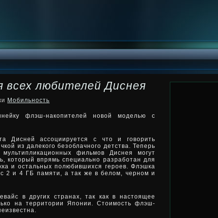
ля всех любителей Диснея
ики
Мобильность
инейку флэш-накопителей новой моделью с
та Дисней ассоциируется с что и говорить
чкой из далекого безоблачного детства. Теперь
 мультипликационных фильмов Диснея могут
ь, который впрямь специально разработан для
кка и остальных полюбившихся героев. Флэшка
с 2 и 4 ГБ памяти, а так же в белом, черном и
евайс в других странах, так как в настоящее
лько на территории Японии. Стоимость флэш-
неизвестна.