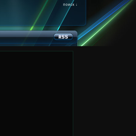
поиск ↓