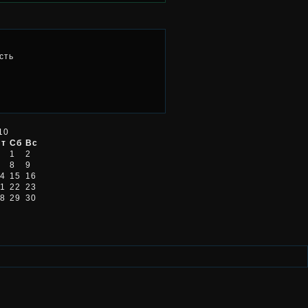
сть
10
Пт
Сб
Вс
1
2
8
9
4
15
16
1
22
23
8
29
30