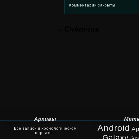
Комментарии закрыты.
Счётчик
Архивы
Мет
Android
Ap
Все записи в хронологическом
порядке...
Galaxy
Go