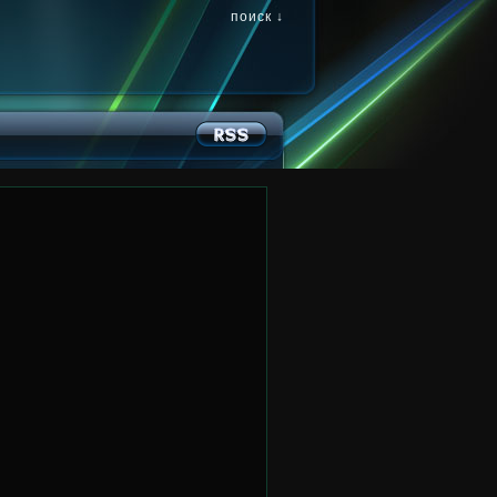
поиск ↓