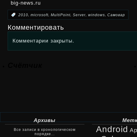
big-news.ru
,
,
,
,
,
:
2010
microsoft
MultiPoint
Server
windows
Самовар
Комментировать
Комментарии закрыты.
Счётчик
Архивы
Мет
Android
Ap
Все записи в хронологическом
порядке...