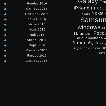
Galaxy
Go
Ноябрь 2016
micro
iPhone
Октябрь 2016
Nokia
Сентябрь 2016
Nexus
Samsu
Август 2016
Июль 2016
windows
X
Июнь 2016
Росс
Планшет
Май 2016
анонсировала
Апрель 2016
более
будет
вып
Март 2016
н
может
года
году
Февраль 2016
опуб
Январь 2016
Декабрь 2015