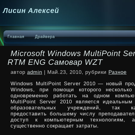
Лисин Алексей
Главная
Драйвера
Microsoft Windows MultiPoint Se
RTM ENG Самовар WZT
автор
admin
| Май.23, 2010, рубрики
Разное
Windows MultiPoint Server 2010 — новый про
Windows, при помощи которого несколько 
одновременно работать на одном компью
MultiPoint Server 2010 является идеальны
образовательных учреждений, так к
предоставить
большему числу преподавате
доступ к компьютерным технологиям, а
существенно сокращает затраты.