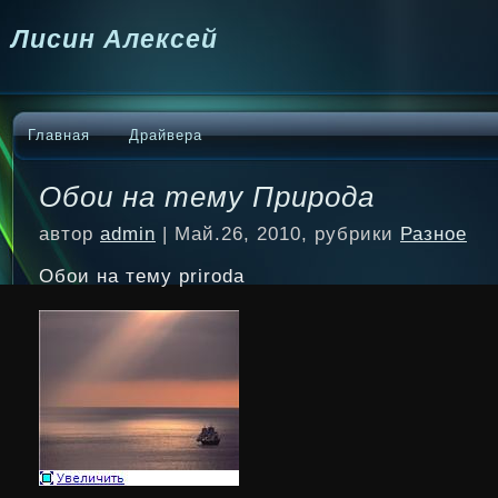
Лисин Алексей
Главная
Драйвера
Обои на тему Природа
автор
admin
| Май.26, 2010, рубрики
Разное
Обои на тему priroda