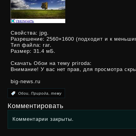
Свойства: jpg.
Разрешение: 2560×1600 (подходит и к меньши
Тип файла: rar.
Размер: 31.4 мБ.
Скачать Обои на тему priroda:
Внимание! У вас нет прав, для
просмотра скры
big-news.ru
,
,
:
Обои
Природа
тему
Комментировать
Комментарии закрыты.