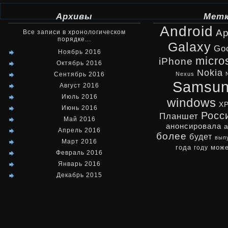
Архивы
Мет
Android
Ap
Все записи в хронологическом
порядке...
Galaxy
Go
Ноябрь 2016
micro
iPhone
Октябрь 2016
Nokia
Сентябрь 2016
Nexus
Samsu
Август 2016
Июль 2016
windows
X
Июнь 2016
Росс
Планшет
Май 2016
анонсировала
Апрель 2016
более
будет
вып
Март 2016
може
года
году
Февраль 2016
Январь 2016
Декабрь 2015