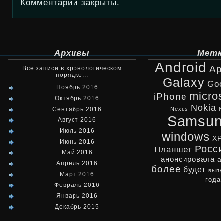
Комментарии закрыты.
Архивы
Мет
Android
Ap
Все записи в хронологическом
порядке...
Galaxy
Go
Ноябрь 2016
micro
iPhone
Октябрь 2016
Nokia
Сентябрь 2016
Nexus
Samsu
Август 2016
Июль 2016
windows
X
Июнь 2016
Росс
Планшет
Май 2016
анонсировала
Апрель 2016
более
будет
вып
Март 2016
года
Февраль 2016
Январь 2016
Декабрь 2015