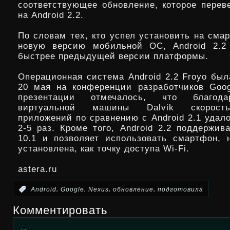
соответствующее обновление, которое перев
на Android 2.2.
По словам тех, кто успел установить на сма
новую версию мобильной ОС, Android 2.2 
быстрее предыдущей версии платформы.
Операционная система Android 2.2 Froyo был
20 мая на конференции разработчиков Goog
презентации отмечалось, что благода
виртуальной машины Dalvik скорост
приложений по сравнению с Android 2.1 удал
2-5 раз. Кроме того, Android 2.2 поддержив
10.1 и позволяет использовать смартфон, 
установлена, как точку доступа Wi-Fi.
astera.ru
,
,
,
,
:
Android
Google
Nexus
обновление
подготовила
Комментировать