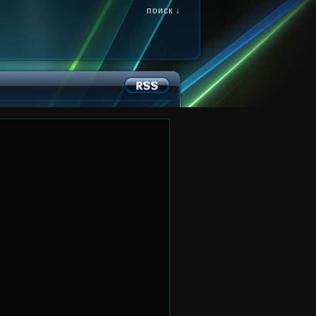
поиск ↓