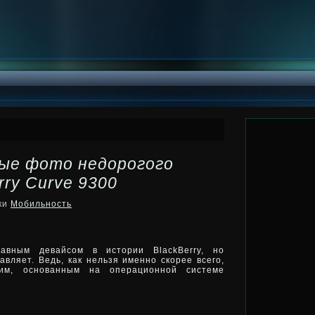
вые фото недорогого
ry Curve 9300
ики
Мобильность
авным девайсом в истории BlackBerry, но
вляет. Ведь, как нельзя именно скорее всего,
ним, основанным на операционной системе